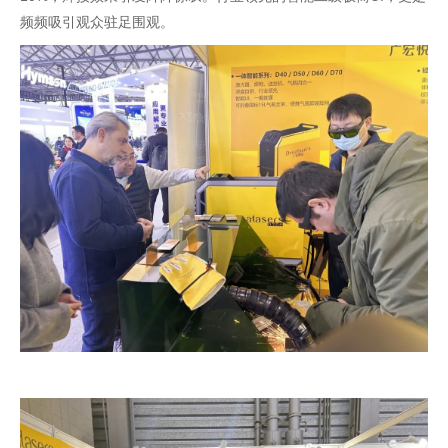
频频吸引观众驻足围观。