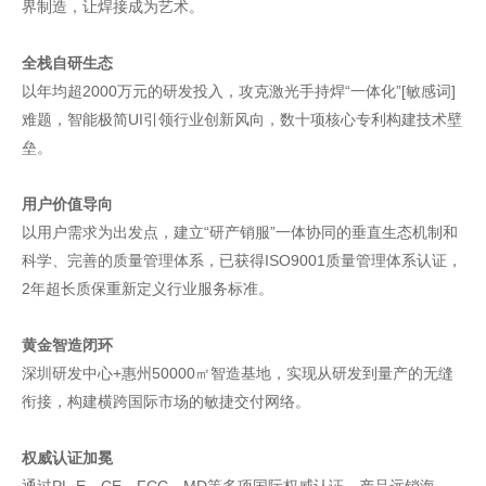
界制造，让焊接成为艺术。
全栈自研生态
以年均超2000万元的研发投入，攻克激光手持焊“一体化”[敏感词]
难题，智能极简UI引领行业创新风向，数十项核心专利构建技术壁
垒。
用户价值导向
以用户需求为出发点，建立“研产销服”一体协同的垂直生态机制和
科学、完善的质量管理体系，已获得ISO9001质量管理体系认证，
2年超长质保重新定义行业服务标准。
黄金智造闭环
深圳研发中心+惠州50000㎡智造基地，实现从研发到量产的无缝
衔接，构建横跨国际市场的敏捷交付网络。
权威认证加冕