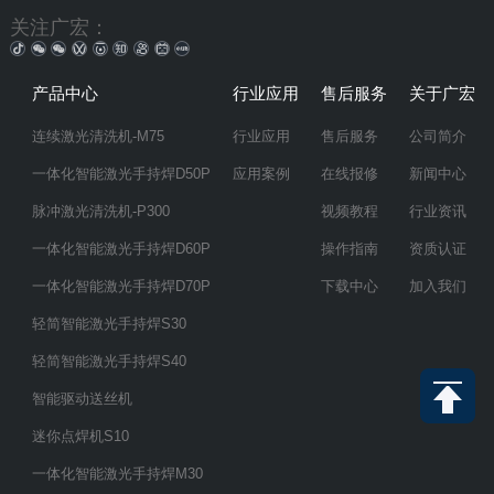
关注广宏：
产品中心
行业应用
售后服务
关于广宏
连续激光清洗机-M75
行业应用
售后服务
公司简介
一体化智能激光手持焊D50P
应用案例
在线报修
新闻中心
脉冲激光清洗机-P300
视频教程
行业资讯
一体化智能激光手持焊D60P
操作指南
资质认证
一体化智能激光手持焊D70P
下载中心
加入我们
轻简智能激光手持焊S30
轻简智能激光手持焊S40
智能驱动送丝机
迷你点焊机S10
一体化智能激光手持焊M30