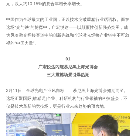
元，以大约10.15%的复合年增长率增长。
中国作为全球最大的工业国，正以技术突破重塑行业话语权。而在
这场“光与铁”的博弈中，广宏悦达——以颠覆性创新强势突围，成
为风冷激光焊接赛道中的创新先锋和全球激光焊接产业链中不可忽
视的“中国力量”。
01
广宏悦达闪耀慕尼黑上海光博会
三大震撼场景引爆热潮
3月11日，全球光电产业风向标——慕尼黑上海光博会如期而至。
这场汇聚国际[敏感词]企业、科研机构与行业领袖的科技盛会，不
仅是技术革新的竞技场，更是行业未来趋势的预言地。