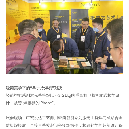
轻简美学下的“单手拎焊机”对决
轻简智能系列激光手持焊以不到21kg的重量和电脑机箱式极简设
计，被赞“焊接界的iPhone”。
展会现场，广宏悦达工艺师用轻简智能系列激光手持焊完成铝合金
薄板焊接后，直接单手拎起设备转场操作，极致轻简的超前设计备