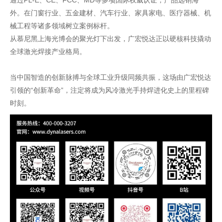
通过PL-E、CE、FCC、MD等多项国际权威认证，产品远销海
外。在门窗行业、五金建材、汽车行业、家具家电、医疗器械、机
械工程等诸多领域树立案例标杆。
从慕尼黑上海光博会的聚光灯下出发，广宏悦达正以硬核科技撬动
全球激光焊接产业格局。
当中国智造的创新脉搏与全球工业升级同频共振，这场由广宏悦达
引领的“创新革命”，注定将成为风冷激光手持焊进化史上的里程碑
时刻。