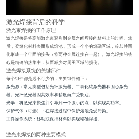
激光焊接背后的科学
激光束焊接的工作原理
激光焊接是将高能激光束聚焦到金属之间焊接的材料上的过程。然
后，梁熔化材料表面形成熔池，形成一个小的熔融区域，冷却并固
化形成一个牢固的接头（将两种金属连接在一起）。激光焊接的核
心是精确的热集中，从而减少对周围区域的损伤。
激光焊接系统的关键部件
每个组件都是必不可少的，主要组件如下：
激光源：常见类型包括光纤激光器、二氧化碳激光器和固态激光
器。光纤激光器因其效率和精度而广受欢迎。
光学：将激光束聚焦并引导到一个微小的点，以实现高功率。
保护气体（可选）：在焊接过程中保护熔池免受污染。
工件操作系统：移动或保持材料以实现精确焊接。
激光束焊接的两种主要模式