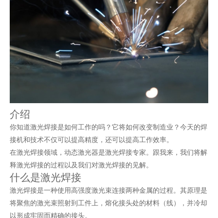
介绍
你知道激光焊接是如何工作的吗？它将如何改变制造业？今天的焊
接机和技术不仅可以提高精度，还可以提高工作效率。
在激光焊接领域，
动态激光器
是激光焊接专家。跟我来，我们将解
释激光焊接的过程以及我们对激光焊接的见解。
什么是激光焊接
激光焊接是一种使用高强度激光束连接两种金属的过程。其原理是
将聚焦的激光束照射到工件上，熔化接头处的材料（线），并冷却
以形成牢固而精确的接头。