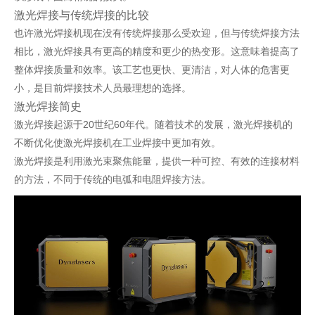
激光焊接与传统焊接的比较
也许激光焊接机现在没有传统焊接那么受欢迎，但与传统焊接方法
相比，激光焊接具有更高的精度和更少的热变形。这意味着提高了
整体焊接质量和效率。该工艺也更快、更清洁，对人体的危害更
小，是目前焊接技术人员最理想的选择。
激光焊接简史
激光焊接起源于20世纪60年代。随着技术的发展，激光焊接机的
不断优化使激光焊接机在工业焊接中更加有效。
激光焊接是利用激光束聚焦能量，提供一种可控、有效的连接材料
的方法，不同于传统的电弧和电阻焊接方法。