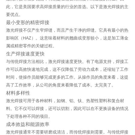
此，它是美国要求高焊接质量的行业的首选。以下是激光焊接的主
要优点。
最小变形的精密焊接
激光焊接不仅产生窄焊缝，而且产生干净的焊缝。它具有最小的热
影响区（HAZ）。这意味着材料的翘曲或变形较小，这是加工薄金
属或精密零件的关键过程。
生产焊接速度更快
与传统焊接方法相比，激光焊接速度更快。有了电源支持，焊接工
作可以高效快速地完成，这不仅降低了劳动力成本，还缩短了工作
时间，使操作员能够完成更多的工作。从操作员的角度来看，这提
高了工作效率，从公司的角度来看降低了成本。太完美了。
材料多样性
激光焊接可用于各种材料，如钢、铝、钛、热塑性塑料和复合材
料。它不仅可以焊接，还可以切割，因此可以在不更换设备的情况
下处理各种不同的项目。
成本效益和能源效率
激光焊接通常不需要研磨或清洁，而传统焊接则需要。与传统焊接