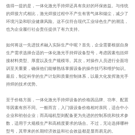
值得一提的是，一体化激光手持焊还具有良好的环保效益。与传统
的焊接方式相比，激光焊接过程中不产生有害气体和烟尘，减少了
环境污染和职业健康风险。这不仅符合现代工业绿色生产的潮流，
也为企业履行社会责任提供了有力支持。
如何将这一先进技术融入实际生产中呢？首先，企业需要根据自身
生产需求选择合适的一体化激光手持焊设备型号，考虑因素包括焊
接材料类型、厚度以及生产规模等。其次，对操作人员进行全面培
训至关重要，确保他们能够熟练掌握设备的操作技巧和维护知识。
最后，制定科学的生产计划和质量控制体系，以最大化发挥激光手
持焊的技术优势。
至于价格方面，一体化激光手持焊设备的价格因品牌、功率、配置
等因素有所不同。一般而言，入门级设备价格相对亲民，适合中小
企业和初创企业；而高端机型则配备更为先进的控制系统和技术参
数，适用于大规模生产和高精度要求的场合。不过，无论选择哪种
型号，其带来的长期经济效益和社会效益都是显而易见的。