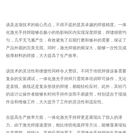
谈及这项技术的核心亮点，不得不提的是其卓越的焊接精度。一体
化激光手持焊能够在极小的热影响区内实现深度焊接，焊缝细密均
匀，几乎无飞溅产生，有效避免了后期打磨和修补的需要，保证了
产品外观的完美无瑕。同时，激光焊接的熔深大，能够一次性完成
较厚材料的焊接，大大提高了生产效率。
该技术的灵活性和便捷性同样令人赞叹。不同于传统焊接设备需要
复杂的安装调试，一体化激光手持焊只需简单培训即可操作，无论
是直线、曲线还是复杂形状的焊缝，都能轻松应对。此外，其轻巧
的设计让操作者能够长时间手持作业而不易疲劳，特别适合于现场
作业和维修工作，大大提升了工作的灵活性和适应性。
在提高生产效率方面，一体化激光手持焊更是展现出了惊人的潜
力。由于激光焊接速度快，相比传统电弧焊等方法，能够显著缩短
生产周期。据统计，某些应用场景下，采用激光手持焊的生产效率