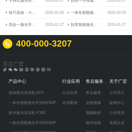
手持式激光焊接机的典型应用场景
2026-02-27
四合一手持激光焊接机的功能特点与核心优势解析
2026-02-27
轻巧高效：小型风冷手持激光焊接设备革新钣金加工业
2026-02-05
一体化智能激光手持焊：引领精密焊接新纪元
2026-02-05
四合一激光手持焊：高效稳定焊接方案
2026-01-27
轻简智能激光手持焊：高效焊接的未来之选
2026-01-27
400-000-3207
关注广宏：
产品中心
行业应用
售后服务
关于广宏
连续激光清洗机-M75
行业应用
售后服务
公司简介
一体化智能激光手持焊D50P
应用案例
在线报修
新闻中心
脉冲激光清洗机-P300
视频教程
行业资讯
一体化智能激光手持焊D60P
操作指南
资质认证