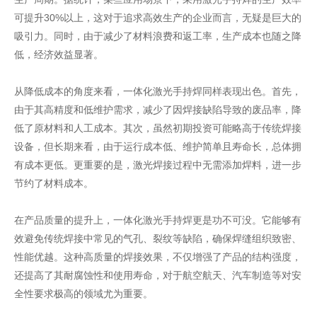
可提升30%以上，这对于追求高效生产的企业而言，无疑是巨大的
吸引力。同时，由于减少了材料浪费和返工率，生产成本也随之降
低，经济效益显著。
从降低成本的角度来看，一体化激光手持焊同样表现出色。首先，
由于其高精度和低维护需求，减少了因焊接缺陷导致的废品率，降
低了原材料和人工成本。其次，虽然初期投资可能略高于传统焊接
设备，但长期来看，由于运行成本低、维护简单且寿命长，总体拥
有成本更低。更重要的是，激光焊接过程中无需添加焊料，进一步
节约了材料成本。
在产品质量的提升上，一体化激光手持焊更是功不可没。它能够有
效避免传统焊接中常见的气孔、裂纹等缺陷，确保焊缝组织致密、
性能优越。这种高质量的焊接效果，不仅增强了产品的结构强度，
还提高了其耐腐蚀性和使用寿命，对于航空航天、汽车制造等对安
全性要求极高的领域尤为重要。