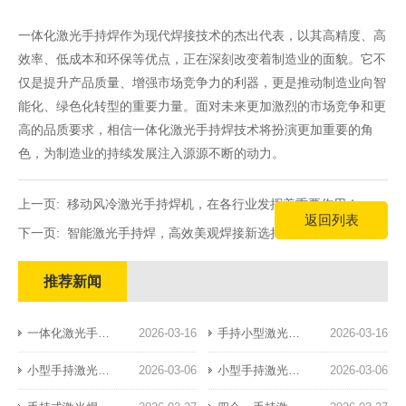
一体化激光手持焊作为现代焊接技术的杰出代表，以其高精度、高
效率、低成本和环保等优点，正在深刻改变着制造业的面貌。它不
仅是提升产品质量、增强市场竞争力的利器，更是推动制造业向智
能化、绿色化转型的重要力量。面对未来更加激烈的市场竞争和更
高的品质要求，相信一体化激光手持焊技术将扮演更加重要的角
色，为制造业的持续发展注入源源不断的动力。
上一页:
移动风冷激光手持焊机，在各行业发挥着重要作用！
返回列表
下一页:
智能激光手持焊，高效美观焊接新选择！
推荐新闻
一体化激光手持焊：焊接技术的革新突破
2026-03-16
​手持小型激光焊接机：精密制造的新利器
2026-03-16
小型手持激光焊接机：精密焊接新标杆
2026-03-06
小型手持激光焊接机：便携高效的工业新宠
2026-03-06