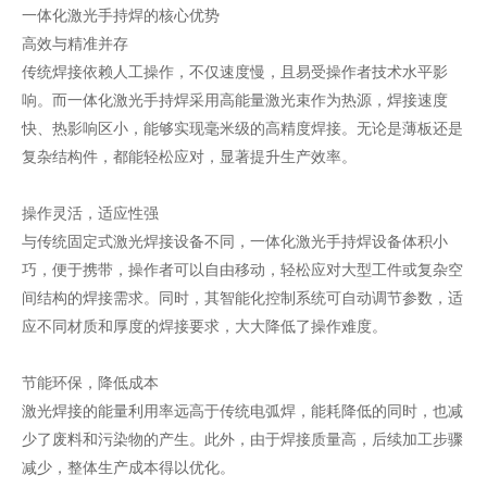
一体化激光手持焊的核心优势
高效与精准并存
传统焊接依赖人工操作，不仅速度慢，且易受操作者技术水平影
响。而一体化激光手持焊采用高能量激光束作为热源，焊接速度
快、热影响区小，能够实现毫米级的高精度焊接。无论是薄板还是
复杂结构件，都能轻松应对，显著提升生产效率。
操作灵活，适应性强
与传统固定式激光焊接设备不同，一体化激光手持焊设备体积小
巧，便于携带，操作者可以自由移动，轻松应对大型工件或复杂空
间结构的焊接需求。同时，其智能化控制系统可自动调节参数，适
应不同材质和厚度的焊接要求，大大降低了操作难度。
节能环保，降低成本
激光焊接的能量利用率远高于传统电弧焊，能耗降低的同时，也减
少了废料和污染物的产生。此外，由于焊接质量高，后续加工步骤
减少，整体生产成本得以优化。