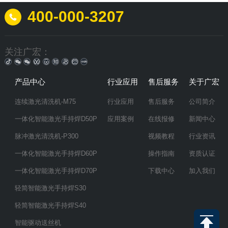
400-000-3207
关注广宏：
产品中心
行业应用
售后服务
关于广宏
连续激光清洗机-M75
行业应用
售后服务
公司简介
一体化智能激光手持焊D50P
应用案例
在线报修
新闻中心
脉冲激光清洗机-P300
视频教程
行业资讯
一体化智能激光手持焊D60P
操作指南
资质认证
一体化智能激光手持焊D70P
下载中心
加入我们
轻简智能激光手持焊S30
轻简智能激光手持焊S40
智能驱动送丝机