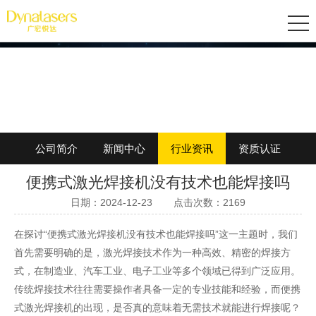
让焊接成为艺术
公司简介
新闻中心
行业资讯
资质认证
便携式激光焊接机没有技术也能焊接吗
加入我们
日期：2024-12-23
点击次数：2169
在探讨“便携式激光焊接机没有技术也能焊接吗”这一主题时，我们
首先需要明确的是，激光焊接技术作为一种高效、精密的焊接方
式，在制造业、汽车工业、电子工业等多个领域已得到广泛应用。
传统焊接技术往往需要操作者具备一定的专业技能和经验，而便携
式激光焊接机的出现，是否真的意味着无需技术就能进行焊接呢？