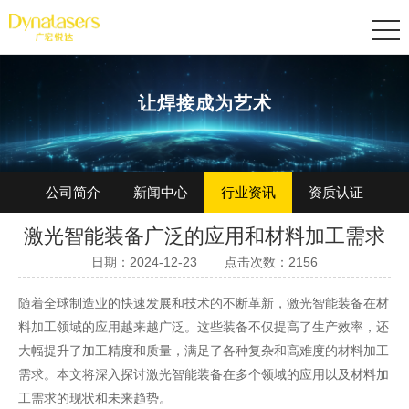
让焊接成为艺术
公司简介
新闻中心
行业资讯
资质认证
激光智能装备广泛的应用和材料加工需求
加入我们
日期：2024-12-23
点击次数：2156
随着全球制造业的快速发展和技术的不断革新，激光智能装备在材
料加工领域的应用越来越广泛。这些装备不仅提高了生产效率，还
大幅提升了加工精度和质量，满足了各种复杂和高难度的材料加工
需求。本文将深入探讨激光智能装备在多个领域的应用以及材料加
工需求的现状和未来趋势。