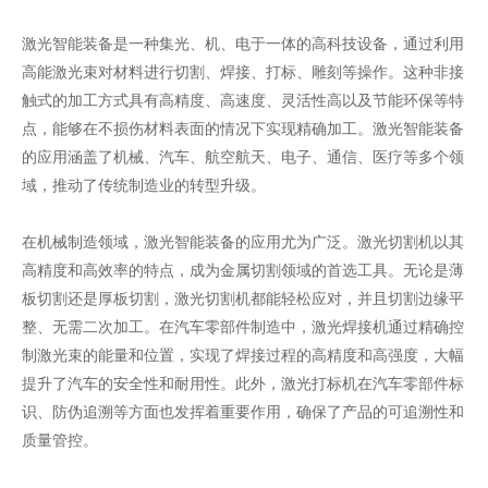
激光智能装备是一种集光、机、电于一体的高科技设备，通过利用
高能激光束对材料进行切割、焊接、打标、雕刻等操作。这种非接
触式的加工方式具有高精度、高速度、灵活性高以及节能环保等特
点，能够在不损伤材料表面的情况下实现精确加工。激光智能装备
的应用涵盖了机械、汽车、航空航天、电子、通信、医疗等多个领
域，推动了传统制造业的转型升级。
在机械制造领域，激光智能装备的应用尤为广泛。激光切割机以其
高精度和高效率的特点，成为金属切割领域的首选工具。无论是薄
板切割还是厚板切割，激光切割机都能轻松应对，并且切割边缘平
整、无需二次加工。在汽车零部件制造中，激光焊接机通过精确控
制激光束的能量和位置，实现了焊接过程的高精度和高强度，大幅
提升了汽车的安全性和耐用性。此外，激光打标机在汽车零部件标
识、防伪追溯等方面也发挥着重要作用，确保了产品的可追溯性和
质量管控。