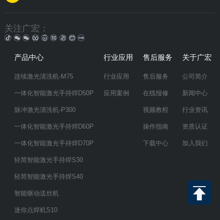
关注广宏：
产品中心
行业应用
售后服务
关于广宏
连续激光清洗机-M75
行业应用
售后服务
公司简介
一体化智能激光手持焊D50P
应用案例
在线报修
新闻中心
脉冲激光清洗机-P300
视频教程
行业资讯
一体化智能激光手持焊D60P
操作指南
资质认证
一体化智能激光手持焊D70P
下载中心
加入我们
轻简智能激光手持焊S30
轻简智能激光手持焊S40
智能驱动送丝机
迷你点焊机S10