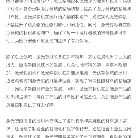
医疗器械的制造过程中，通过精确控制激光束的能量和位置，实现
了对各种复杂形状医疗器械的精确切割，提高了医疗器械的精度和
可靠性。激光焊接机在医疗植入物的制造中，通过实现无缝焊接，
大幅提升了植入物的生物相容性和耐用性。同时，激光打标机在医
疗器械的标识和追溯中，确保了每一个医疗器械的准确性和可靠
性，为医疗安全和质量控制提供了有力保障。
除了以上领域，激光智能装备在新材料加工方面也展现出了巨大的
潜力。随着新能源技术的发展，对高性能材料的加工需求不断增
加。激光切割机和激光焊接机在新能源电池、光伏等领域的应用，
通过精确控制激光束的能量和位置，实现了对高性能材料的精确加
工，推动了新能源产业的发展。同时，激光打标机在新能源产品的
标识和追溯中，确保了产品的可靠性和可追溯性，为新能源产品的
质量控制提供了有力保障。
激光智能装备的应用不仅满足了各种复杂和高难度的材料加工需
求，还推动了制造业的智能化和数字化转型。通过结合工业互联网
技术、数控技术等，激光智能装备实现了更加智能化、自动化的加