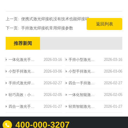
上一页:
便携式激光焊接机没有技术也能焊接吗
返回列表
下一页:
手持激光焊接机常用焊接参数
推荐新闻
一体化激光手持焊：焊接技术的革新突破
2026-03-16
​手持小型激光焊接机：精密制造的新利器
2026-03-16
小型手持激光焊接机：精密焊接新标杆
2026-03-06
小型手持激光焊接机：便携高效的工业新宠
2026-03-06
手持式激光焊接机的典型应用场景
2026-02-27
四合一手持激光焊接机的功能特点与核心优势解析
2026-02-27
轻巧高效：小型风冷手持激光焊接设备革新钣金加工业
2026-02-05
一体化智能激光手持焊：引领精密焊接新纪元
2026-02-05
四合一激光手持焊：高效稳定焊接方案
2026-01-27
轻简智能激光手持焊：高效焊接的未来之选
2026-01-27
400-000-3207