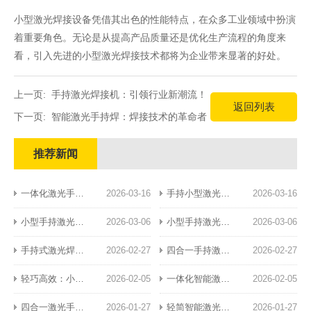
小型激光焊接设备凭借其出色的性能特点，在众多工业领域中扮演
着重要角色。无论是从提高产品质量还是优化生产流程的角度来
看，引入先进的小型激光焊接技术都将为企业带来显著的好处。
上一页:
手持激光焊接机：引领行业新潮流！
返回列表
下一页:
智能激光手持焊：焊接技术的革命者！
推荐新闻
一体化激光手持焊：焊接技术的革新突破
2026-03-16
​手持小型激光焊接机：精密制造的新利器
2026-03-16
小型手持激光焊接机：精密焊接新标杆
2026-03-06
小型手持激光焊接机：便携高效的工业新宠
2026-03-06
手持式激光焊接机的典型应用场景
2026-02-27
四合一手持激光焊接机的功能特点与核心优势解析
2026-02-27
轻巧高效：小型风冷手持激光焊接设备革新钣金加工业
2026-02-05
一体化智能激光手持焊：引领精密焊接新纪元
2026-02-05
四合一激光手持焊：高效稳定焊接方案
2026-01-27
轻简智能激光手持焊：高效焊接的未来之选
2026-01-27