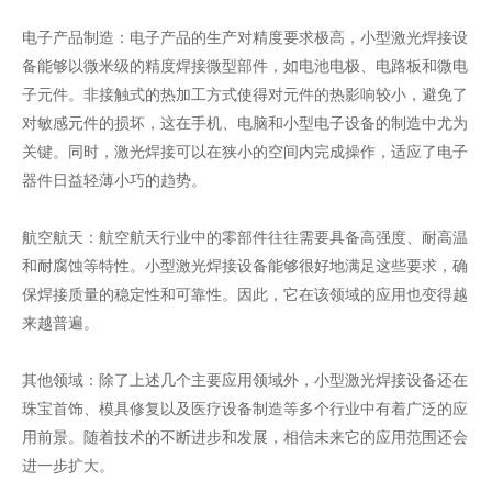
电子产品制造：电子产品的生产对精度要求极高，小型激光焊接设
备能够以微米级的精度焊接微型部件，如电池电极、电路板和微电
子元件。非接触式的热加工方式使得对元件的热影响较小，避免了
对敏感元件的损坏，这在手机、电脑和小型电子设备的制造中尤为
关键。同时，激光焊接可以在狭小的空间内完成操作，适应了电子
器件日益轻薄小巧的趋势。
航空航天：航空航天行业中的零部件往往需要具备高强度、耐高温
和耐腐蚀等特性。小型激光焊接设备能够很好地满足这些要求，确
保焊接质量的稳定性和可靠性。因此，它在该领域的应用也变得越
来越普遍。
其他领域：除了上述几个主要应用领域外，小型激光焊接设备还在
珠宝首饰、模具修复以及医疗设备制造等多个行业中有着广泛的应
用前景。随着技术的不断进步和发展，相信未来它的应用范围还会
进一步扩大。