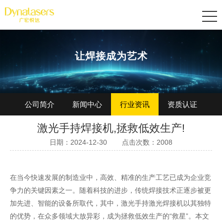
让焊接成为艺术
公司简介
新闻中心
行业资讯
资质认证
激光手持焊接机,拯救低效生产!
加入我们
日期：2024-12-30
点击次数：2008
在当今快速发展的制造业中，高效、精准的生产工艺已成为企业竞
争力的关键因素之一。随着科技的进步，传统焊接技术正逐步被更
加先进、智能的设备所取代，其中，激光
手持激光焊接机
以其独特
的优势，在众多领域大放异彩，成为拯救低效生产的“救星”。本文