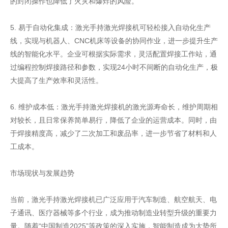
的封闭操作也降低了火灾和爆炸的风险。
5. 易于自动化集成：激光手持激光焊接机可轻松接入自动化生产
线，实现与机器人、CNC机床等设备的协同作业，进一步提升生产
线的智能化水平。企业可根据实际需求，灵活配置焊接工作站，通
过编程控制焊接路径和参数，实现24小时不间断的自动化生产，极
大提高了生产效率和灵活性。
6. 维护成本低：激光手持激光焊接机的激光源寿命长，维护周期相
对较长，且日常保养简单易行，降低了企业的运营成本。同时，由
于焊接精度高，减少了二次加工和废品率，进一步节省了材料和人
工成本。
市场现状与发展趋势
当前，激光手持激光焊接机已广泛应用于汽车制造、航空航天、电
子通讯、医疗器械等多个行业，成为推动制造业转型升级的重要力
量。随着“中国制造2025”等政策的深入实施，智能制造成为大势所