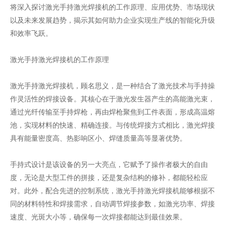
将深入探讨激光手持激光焊接机的工作原理、应用优势、市场现状
以及未来发展趋势，揭示其如何助力企业实现生产线的智能化升级
和效率飞跃。
激光手持激光焊接机的工作原理
激光手持激光焊接机，顾名思义，是一种结合了激光技术与手持操
作灵活性的焊接设备。其核心在于激光发生器产生的高能激光束，
通过光纤传输至手持焊枪，再由焊枪聚焦到工件表面，形成高温熔
池，实现材料的快速、精确连接。与传统焊接方式相比，激光焊接
具有能量密度高、热影响区小、焊缝质量高等显著优势。
手持式设计是该设备的另一大亮点，它赋予了操作者极大的自由
度，无论是大型工件的拼接，还是复杂结构的修补，都能轻松应
对。此外，配合先进的控制系统，激光手持激光焊接机能够根据不
同的材料特性和焊接需求，自动调节焊接参数，如激光功率、焊接
速度、光斑大小等，确保每一次焊接都能达到最佳效果。