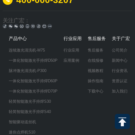
关注广宏：
产品中心
行业应用
售后服务
关于广宏
连续激光清洗机-M75
行业应用
售后服务
公司简介
一体化智能激光手持焊D50P
应用案例
在线报修
新闻中心
脉冲激光清洗机-P300
视频教程
行业资讯
一体化智能激光手持焊D60P
操作指南
资质认证
一体化智能激光手持焊D70P
下载中心
加入我们
轻简智能激光手持焊S30
轻简智能激光手持焊S40
智能驱动送丝机
迷你点焊机S10