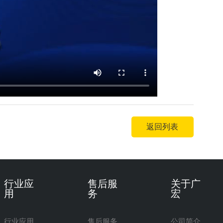
返回列表
行业应
售后服
关于广
用
务
宏
行业应用
售后服务
公司简介