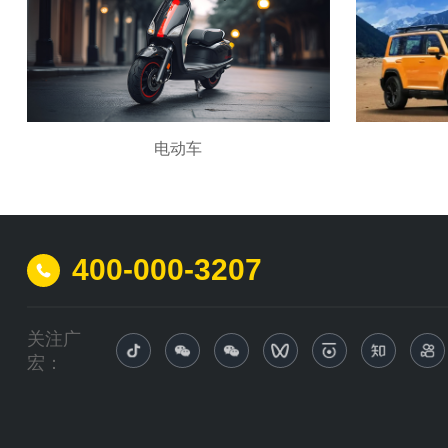
电动车
400-000-3207
关注广
宏：