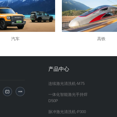
汽车
高铁
产品中心
连续激光清洗机-M75
一体化智能激光手持焊
D50P
脉冲激光清洗机-P300