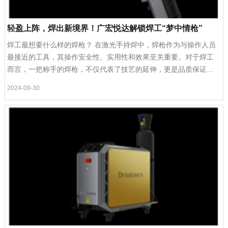
轻盈上阵，焊出新境界！广宏悦达解锁焊工“梦中情枪”
焊工最想要什么样的焊枪？ 在激光手持焊中，焊枪作为与操作人员
最接近的工具，其操作安全性、实用性和效果至关重要。对于焊工
而言，一把称手的焊枪，不仅代表了技艺的延伸，更是品质保证的
关键。
2024-09-30