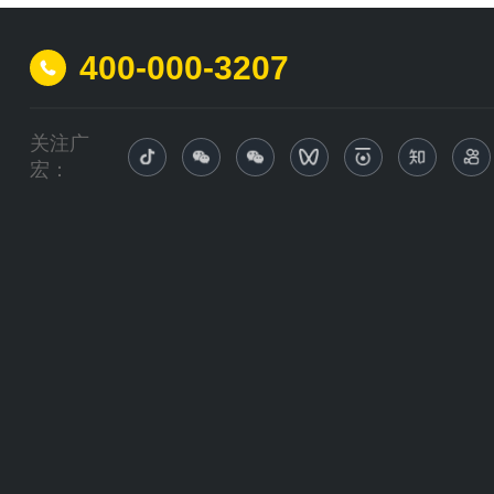
400-000-3207
关注广
宏：