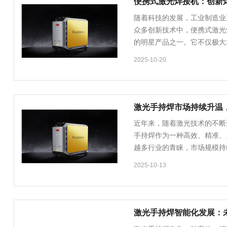
便携式激光焊接机：创新
随着科技的发展，工业制造业
众多创新技术中，便携式激光
的明星产品之一。它不仅极大
2025-10-20
激光手持焊市场持续升温
近年来，随着激光技术的不断
手持焊作为一种高效、精准、
越多行业的青睐，市场规模持续扩大。 市场现
激光手持焊……
2025-10-13
激光手持焊智能化发展：