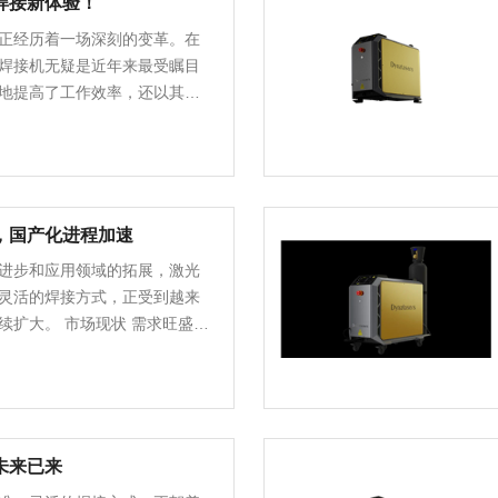
焊接新体验！
正经历着一场深刻的变革。在
焊接机无疑是近年来最受瞩目
地提高了工作效率，还以其独
特的便携性引领了行业新风尚。 ……
，国产化进程加速
进步和应用领域的拓展，激光
灵活的焊接方式，正受到越来
状 需求旺盛：
未来已来