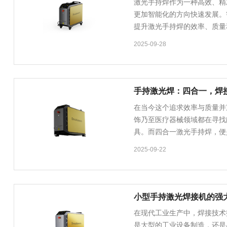
激光手持焊作为一种高效、精
更加智能化的方向快速发展。
提升激光手持焊的效率、质量
的机遇。 激光手持焊智能
2025-09-28
​手持激光焊：四合一，焊
在当今这个追求效率与质量并
饰乃至医疗器械领域都在寻找
具。而四合一激光手持焊，便
产品。它以其独特的高能量密
2025-09-22
小型手持激光焊接机的强
在现代工业生产中，焊接技术
是大型的工业设备制造，还是