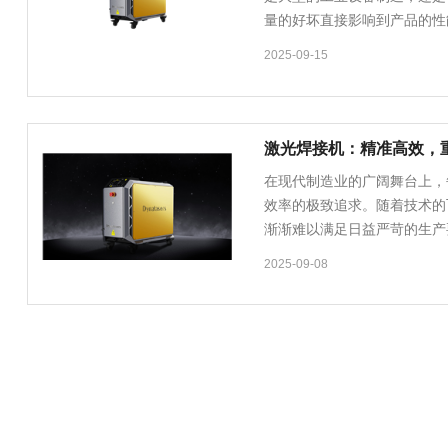
量的好坏直接影响到产品的性
技术中，激光焊接因其高效、
2025-09-15
激光焊接机：精准高效，
在现代制造业的广阔舞台上，
效率的极致追求。随着技术的
渐渐难以满足日益严苛的生产
一领域的璀璨新星，正以其独
2025-09-08