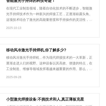
智能激光手持焊的科技奇迹！
在现代工业制造领域，随着自动化技术的不断进步，智能激
光手持焊技术作为一种新兴的焊接工艺，正逐渐崭露头角。
这项技术结合了激光的高能量密度和手持操作的灵活性，不
仅提高了生产效率，也确保了焊接质量的稳定性，……
2025-10-13
移动风冷激光手持焊机,你了解多少?
移动风冷激光手持焊机，作为现代焊接技术的一大革新，正
逐渐走进人们的视野。这种设备以其高效、便捷的特点，在
工业制造、维修等领域发挥着越来越重要的作用。那么，关
于移动风冷激光手持焊机，你究竟了解多少呢？ ……
2025-09-28
小型激光焊接设备:不挑技术和人,真正薄板克星